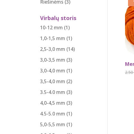
Riešinėms
(3)
Virbalų storis
10-12 mm
(1)
1,0-1,5 mm
(1)
2,5-3,0 mm
(14)
3,0-3,5 mm
(3)
Mer
3,0-4,0 mm
(1)
2.5
3,5-4,0 mm
(2)
3.5-4.0 mm
(3)
4,0-4,5 mm
(3)
4.5-5.0 mm
(1)
5,0-5,5 mm
(1)