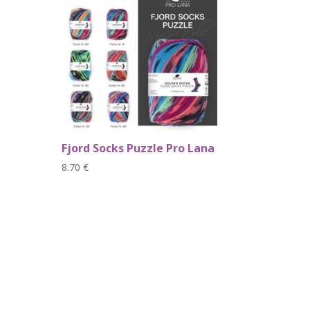
Fjord Socks Puzzle Pro Lana
8.70
€