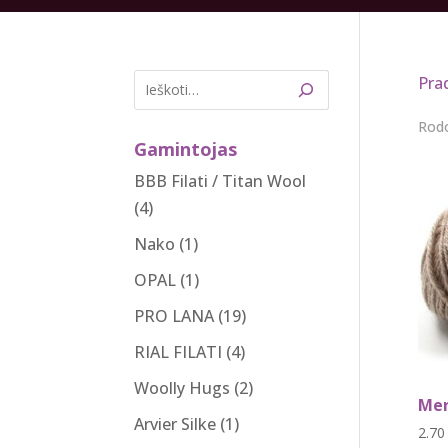
Pra
Rodo
Gamintojas
BBB Filati / Titan Wool
(4)
Nako
(1)
OPAL
(1)
PRO LANA
(19)
RIAL FILATI
(4)
Woolly Hugs
(2)
Mer
Arvier Silke
(1)
2.7