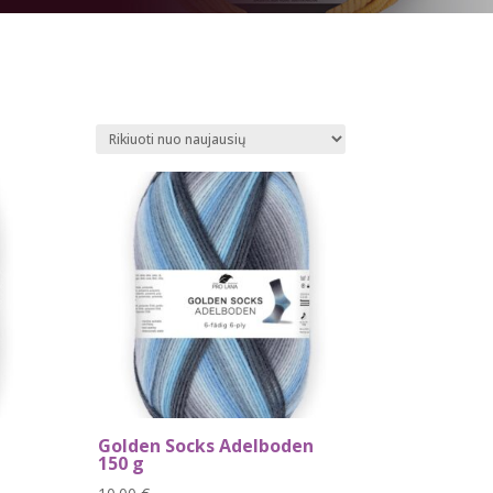
Golden Socks Adelboden
150 g