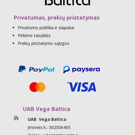
Privatumas, prekių pristatymas
Privatumo politika ir slapukai
Pirkimo taisyklės
Prekių pristatymo sąlygos
UAB Vega Baltica

UAB Vega Baltica
Įmonės k.: 302506405