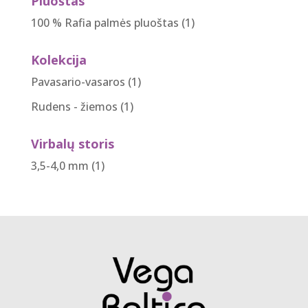
Pluoštas
100 % Rafia palmės pluoštas
(1)
Kolekcija
Pavasario-vasaros
(1)
Rudens - žiemos
(1)
Virbalų storis
3,5-4,0 mm
(1)