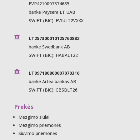
EVP4210007374685
banke Paysera LT UAB
SWIFT (BIC): EVIULT2VXXX

LT257300010125760882
banke Swedbank AB
SWIFT (BIC): HABALT22

LT097180800007070316
banke Artea bankas AB
SWIFT (BIC): CBSBLT26
Prekės
Mezgimo siūlai
Mezgimo priemonės
Siuvimo priemonės