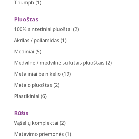
Triumph
(1)
Pluoštas
100% sintetiniai pluoštai
(2)
Akrilas / poliamidas
(1)
Mediniai
(5)
Medvilnė / medvilnė su kitais pluoštais
(2)
Metaliniai be nikelio
(19)
Metalo pluoštas
(2)
Plastikiniai
(6)
Rūšis
Vąšelių komplektai
(2)
Matavimo priemonės
(1)