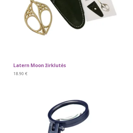
Latern Moon žirklutės
18.90
€