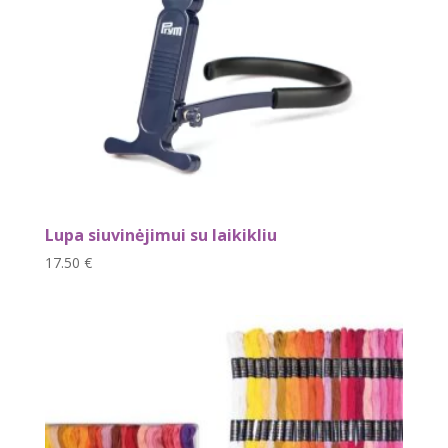
Lupa siuvinėjimui su laikikliu
17.50
€