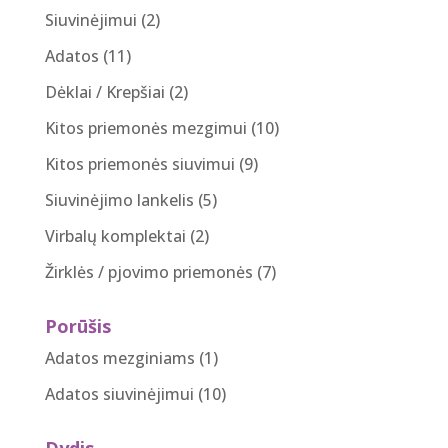
Siuvinėjimui
(2)
Adatos
(11)
Dėklai / Krepšiai
(2)
Kitos priemonės mezgimui
(10)
Kitos priemonės siuvimui
(9)
Siuvinėjimo lankelis
(5)
Virbalų komplektai
(2)
Žirklės / pjovimo priemonės
(7)
Porūšis
Adatos mezginiams
(1)
Adatos siuvinėjimui
(10)
Dydis