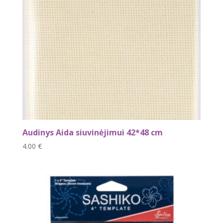
Audinys Aida siuvinėjimui 42*48 cm
4.00
€