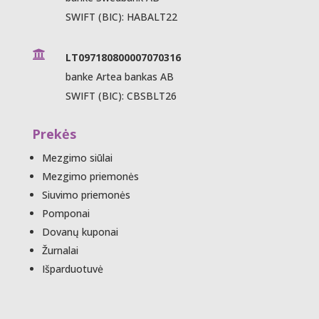
SWIFT (BIC): HABALT22

LT097180800007070316
banke Artea bankas AB
SWIFT (BIC): CBSBLT26
Prekės
Mezgimo siūlai
Mezgimo priemonės
Siuvimo priemonės
Pomponai
Dovanų kuponai
Žurnalai
Išparduotuvė