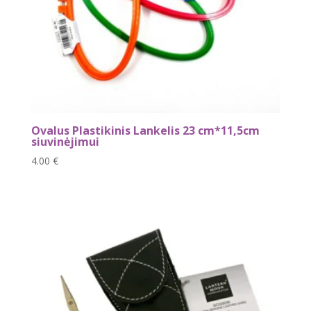
Ovalus Plastikinis Lankelis 23 cm*11,5cm
siuvinėjimui
4.00
€