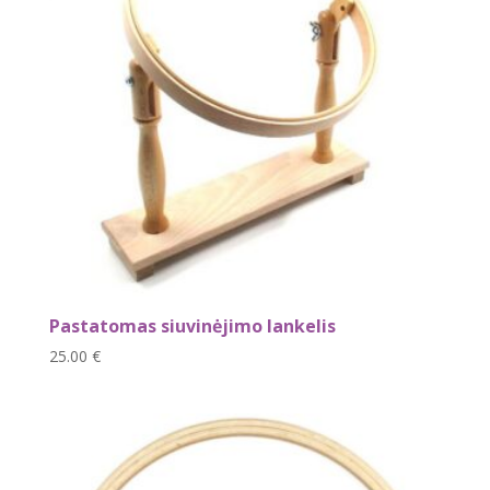
Pastatomas siuvinėjimo lankelis
25.00
€