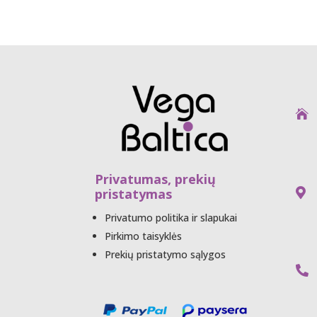
UA

Privatumas, prekių
pristatymas

Privatumo politika ir slapukai
Pirkimo taisyklės
Prekių pristatymo sąlygos
