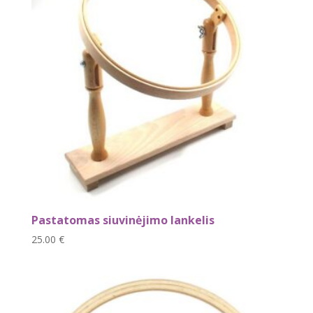
Pastatomas siuvinėjimo lankelis
25.00
€