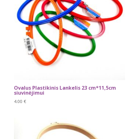
Ovalus Plastikinis Lankelis 23 cm*11,5cm
siuvinėjimui
4.00
€