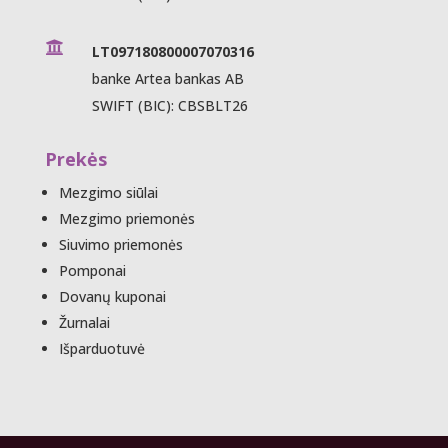

LT097180800007070316
banke Artea bankas AB
SWIFT (BIC): CBSBLT26
Prekės
Mezgimo siūlai
Mezgimo priemonės
Siuvimo priemonės
Pomponai
Dovanų kuponai
Žurnalai
Išparduotuvė