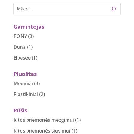
through
2.90 €
Gamintojas
PONY
(3)
Duna
(1)
Elbesee
(1)
Pluoštas
Mediniai
(3)
Plastikiniai
(2)
Rūšis
Kitos priemonės mezgimui
(1)
Kitos priemonės siuvimui
(1)