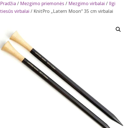
Pradžia
/
Mezgimo priemonės
/
Mezgimo virbalai
/
Ilgi
tiesūs virbalai
/ KnitPro „Latern Moon“ 35 cm virbalai