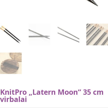
KnitPro „Latern Moon“ 35 cm
virbalai