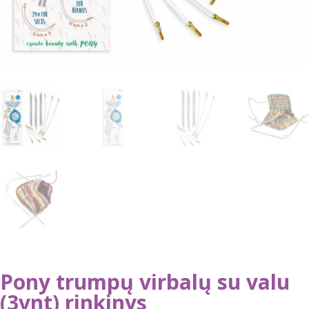
Pony trumpų virbalų su valu
(3vnt) rinkinys