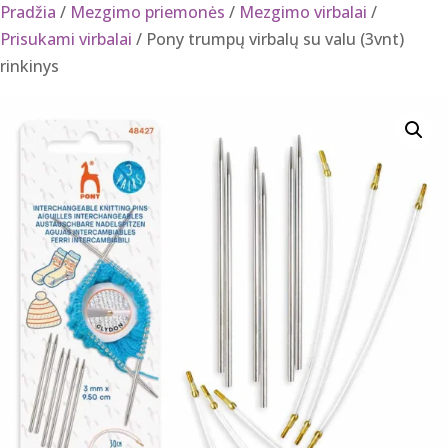
Pradžia
/
Mezgimo priemonės
/
Mezgimo virbalai
/
Prisukami virbalai
/ Pony trumpų virbalų su valu (3vnt)
rinkinys