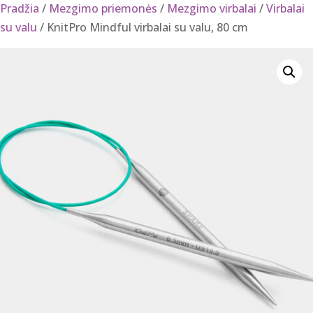
Pradžia
/
Mezgimo priemonės
/
Mezgimo virbalai
/
Virbalai
su valu
/ KnitPro Mindful virbalai su valu, 80 cm