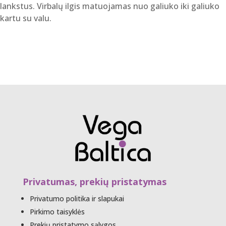
lankstus. Virbalų ilgis matuojamas nuo galiuko iki galiuko
kartu su valu.
Privatumas, prekių pristatymas
Privatumo politika ir slapukai
Pirkimo taisyklės
Prekių pristatymo sąlygos