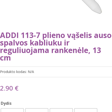
ADDI 113-7 plieno vąšelis auso
spalvos kabliuku ir
reguliuojama rankenėle, 13
cm
Produkto kodas:
N/A
2.90
€
Dydis