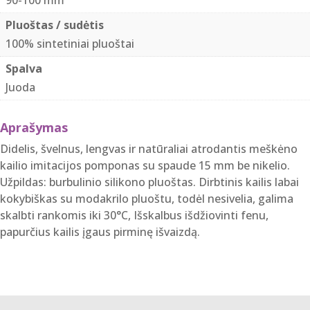
Pluoštas / sudėtis
100% sintetiniai pluoštai
Spalva
Juoda
Aprašymas
Didelis, švelnus, lengvas ir natūraliai atrodantis meškėno
kailio imitacijos pomponas su spaude 15 mm be nikelio.
Užpildas: burbulinio silikono pluoštas. Dirbtinis kailis labai
kokybiškas su modakrilo pluoštu, todėl nesivelia, galima
skalbti rankomis iki 30°C, Išskalbus išdžiovinti fenu,
papurčius kailis įgaus pirminę išvaizdą.