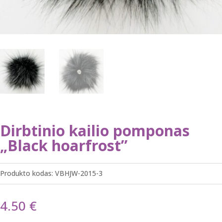
Dirbtinio kailio pomponas
„Black hoarfrost”
Produkto kodas:
VBHJW-2015-3
4.50
€