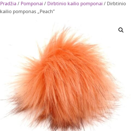
Pradžia
/
Pomponai
/
Dirbtinio kailio pomponai
/ Dirbtinio
kailio pomponas „Peach”