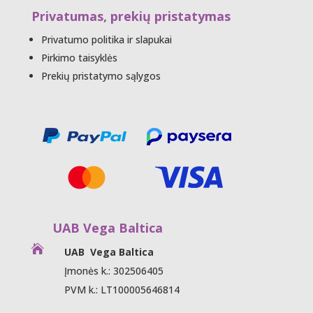
Privatumas, prekių pristatymas
Privatumo politika ir slapukai
Pirkimo taisyklės
Prekių pristatymo sąlygos
UAB Vega Baltica

UAB Vega Baltica
Įmonės k.: 302506405
PVM k.: LT100005646814