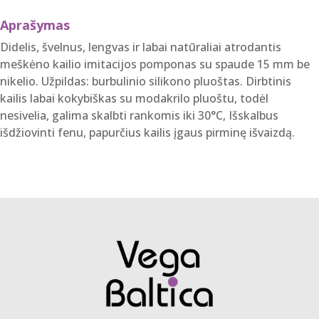
Aprašymas
Didelis, švelnus, lengvas ir labai natūraliai atrodantis
meškėno kailio imitacijos pomponas su spaude 15 mm be
nikelio. Užpildas: burbulinio silikono pluoštas. Dirbtinis
kailis labai kokybiškas su modakrilo pluoštu, todėl
nesivelia, galima skalbti rankomis iki 30°C, Išskalbus
išdžiovinti fenu, papurčius kailis įgaus pirminę išvaizdą.