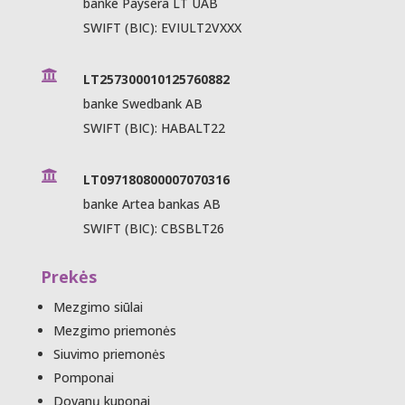
banke Paysera LT UAB
SWIFT (BIC): EVIULT2VXXX

LT257300010125760882
banke Swedbank AB
SWIFT (BIC): HABALT22

LT097180800007070316
banke Artea bankas AB
SWIFT (BIC): CBSBLT26
Prekės
Mezgimo siūlai
Mezgimo priemonės
Siuvimo priemonės
Pomponai
Dovanų kuponai