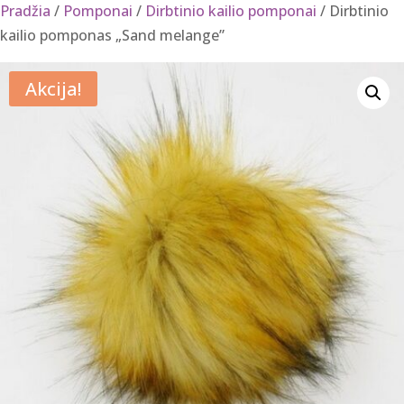
Pradžia
/
Pomponai
/
Dirbtinio kailio pomponai
/ Dirbtinio
kailio pomponas „Sand melange”
Akcija!