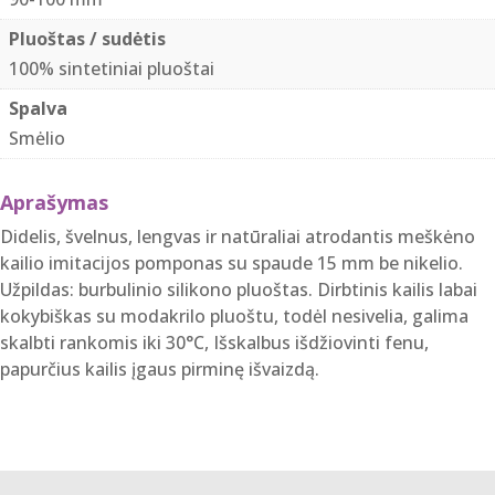
Pluoštas / sudėtis
100% sintetiniai pluoštai
Spalva
Smėlio
Aprašymas
Didelis, švelnus, lengvas ir natūraliai atrodantis meškėno
kailio imitacijos pomponas su spaude 15 mm be nikelio.
Užpildas: burbulinio silikono pluoštas. Dirbtinis kailis labai
kokybiškas su modakrilo pluoštu, todėl nesivelia, galima
skalbti rankomis iki 30°C, Išskalbus išdžiovinti fenu,
papurčius kailis įgaus pirminę išvaizdą.