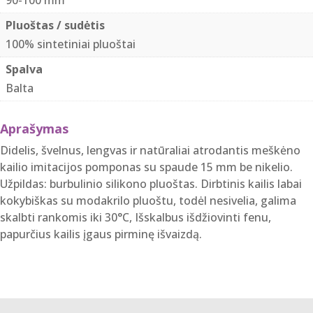
Pluoštas / sudėtis
100% sintetiniai pluoštai
Spalva
Balta
Aprašymas
Didelis, švelnus, lengvas ir natūraliai atrodantis meškėno
kailio imitacijos pomponas su spaude 15 mm be nikelio.
Užpildas: burbulinio silikono pluoštas. Dirbtinis kailis labai
kokybiškas su modakrilo pluoštu, todėl nesivelia, galima
skalbti rankomis iki 30°C, Išskalbus išdžiovinti fenu,
papurčius kailis įgaus pirminę išvaizdą.