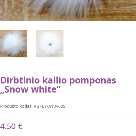
Dirbtinio kailio pomponas
„Snow white”
Produkto kodas:
VBFLY-A10460S
4.50
€