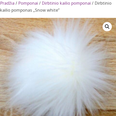
Pradžia
/
Pomponai
/
Dirbtinio kailio pomponai
/ Dirbtinio
kailio pomponas „Snow white”