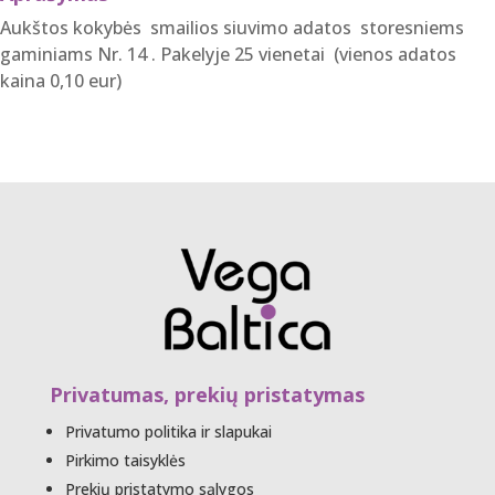
Aukštos kokybės smailios siuvimo adatos storesniems
gaminiams Nr. 14 . Pakelyje 25 vienetai (vienos adatos
kaina 0,10 eur)
Privatumas, prekių pristatymas
Privatumo politika ir slapukai
Pirkimo taisyklės
Prekių pristatymo sąlygos