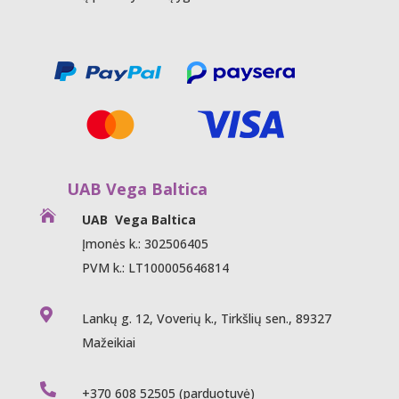
UAB Vega Baltica

UAB Vega Baltica
Įmonės k.: 302506405
PVM k.: LT100005646814

Lankų g. 12, Voverių k., Tirkšlių sen., 89327
Mažeikiai

+370 608 52505
(parduotuvė)