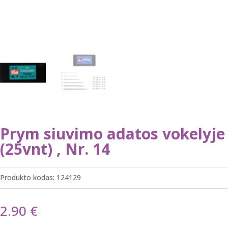
Prym siuvimo adatos vokelyje
(25vnt) , Nr. 14
Produkto kodas:
124129
2.90
€