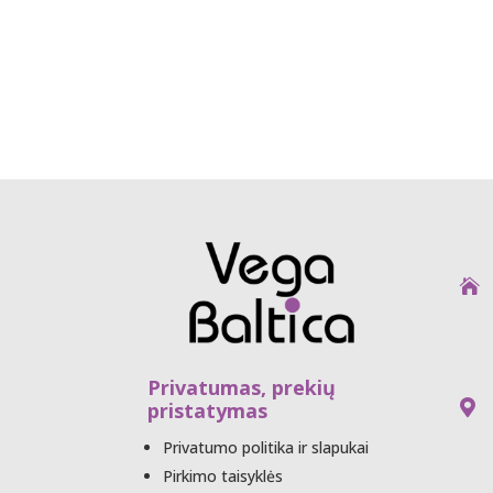
UA

Privatumas, prekių
pristatymas

Privatumo politika ir slapukai
Pirkimo taisyklės