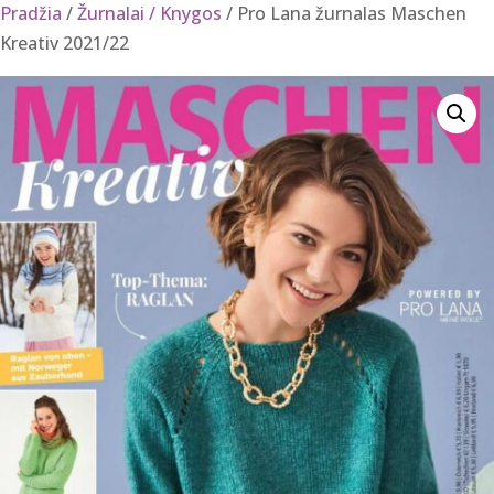
Pradžia
/
Žurnalai / Knygos
/ Pro Lana žurnalas Maschen
Kreativ 2021/22