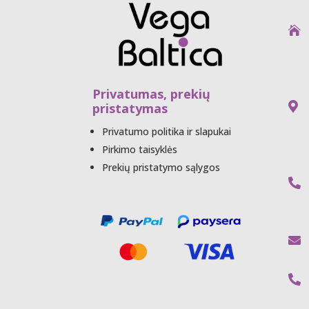
UA

Privatumas, prekių
pristatymas

Privatumo politika ir slapukai
Pirkimo taisyklės
Prekių pristatymo sąlygos


