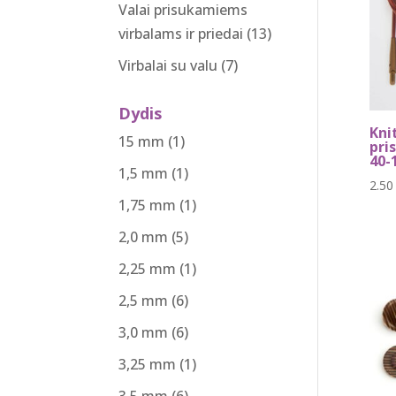
Valai prisukamiems
virbalams ir priedai
(13)
Virbalai su valu
(7)
Dydis
Kni
15 mm
(1)
pri
40-
1,5 mm
(1)
2.5
1,75 mm
(1)
2,0 mm
(5)
2,25 mm
(1)
2,5 mm
(6)
3,0 mm
(6)
3,25 mm
(1)
3,5 mm
(6)