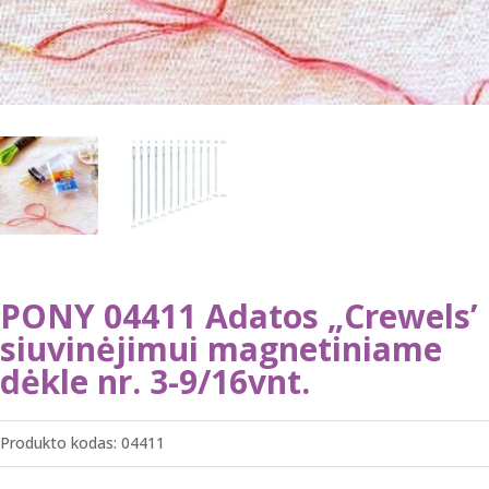
PONY 04411 Adatos „Crewels’
siuvinėjimui magnetiniame
dėkle nr. 3-9/16vnt.
Produkto kodas:
04411