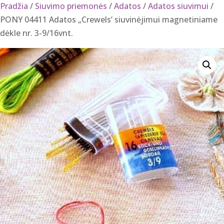
Pradžia
/
Siuvimo priemonės
/
Adatos
/
Adatos siuvimui
/
PONY 04411 Adatos „Crewels’ siuvinėjimui magnetiniame
dėkle nr. 3-9/16vnt.