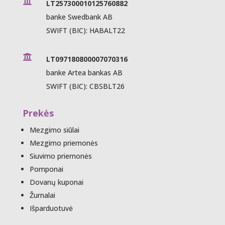

LT257300010125760882
banke Swedbank AB
SWIFT (BIC): HABALT22

LT097180800007070316
banke Artea bankas AB
SWIFT (BIC): CBSBLT26
Prekės
Mezgimo siūlai
Mezgimo priemonės
Siuvimo priemonės
Pomponai
Dovanų kuponai
Žurnalai
Išparduotuvė